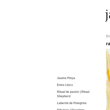
Di
r
Jaume Pinya
Entre Llocs
Ritual de pastor | Ritual
Shepherd
Laberint de Pelegrins