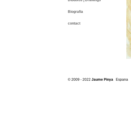
Dibuixos | Drawings
Biografia
contact
© 2009 - 2022
Jaume Pinya
Espana