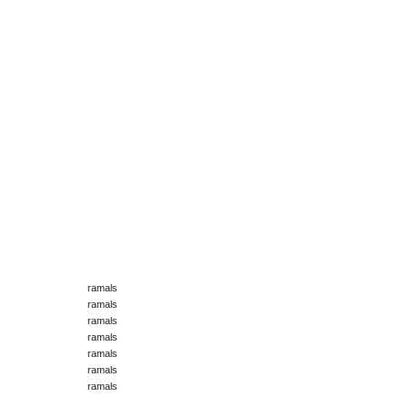
ramals
ramals
ramals
ramals
ramals
ramals
ramals