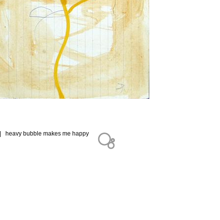
 |
heavy bubble makes me happy